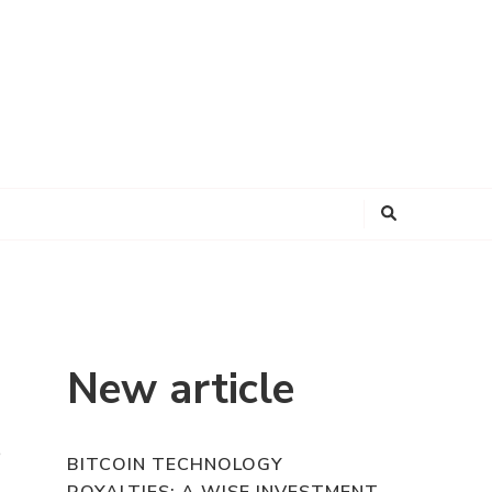
New article
е
BITCOIN TECHNOLOGY