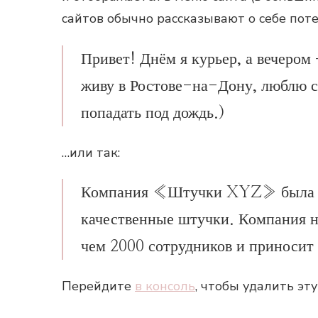
сайтов обычно рассказывают о себе пот
Привет! Днём я курьер, а вечером
живу в Ростове-на-Дону, люблю с
попадать под дождь.)
…или так:
Компания «Штучки XYZ» была осн
качественные штучки. Компания на
чем 2000 сотрудников и приносит
Перейдите
в консоль
, чтобы удалить эту