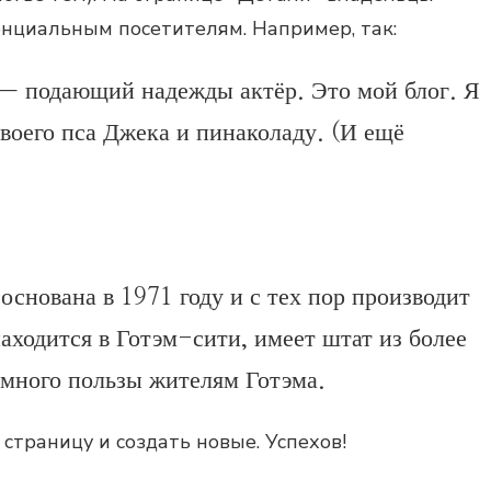
енциальным посетителям. Например, так:
 — подающий надежды актёр. Это мой блог. Я
воего пса Джека и пинаколаду. (И ещё
ована в 1971 году и с тех пор производит
ходится в Готэм-сити, имеет штат из более
 много пользы жителям Готэма.
 страницу и создать новые. Успехов!