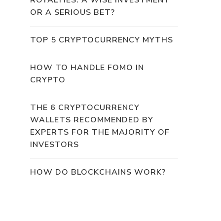
ROYALTIES: A WISE INVESTMENT
OR A SERIOUS BET?
TOP 5 CRYPTOCURRENCY MYTHS
HOW TO HANDLE FOMO IN
CRYPTO
THE 6 CRYPTOCURRENCY
WALLETS RECOMMENDED BY
EXPERTS FOR THE MAJORITY OF
INVESTORS
HOW DO BLOCKCHAINS WORK?