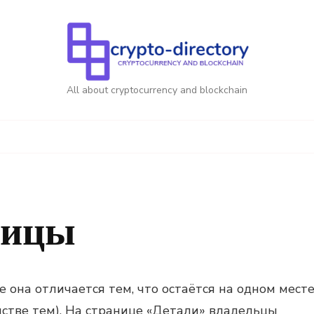
All about cryptocurrency and blockchain
ницы
е она отличается тем, что остаётся на одном мест
нстве тем). На странице «Детали» владельцы