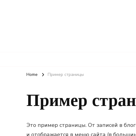
Home
Пример страницы
Пример стра
Это пример страницы. От записей в блог
и отображается в меню сайта (в больши